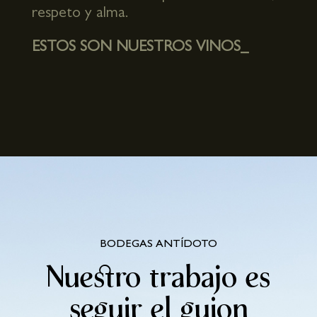
respeto y alma.
ESTOS SON NUESTROS VINOS_
BODEGAS ANTÍDOTO
Nuestro trabajo es
seguir el guion